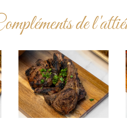
ompléments de l'attié