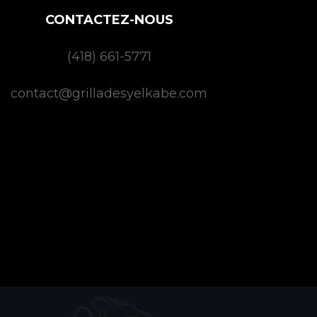
CONTACTEZ-NOUS
(418) 661-5771
contact@grilladesyelkabe.com