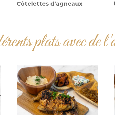
Côtelettes d’agneaux
rents plats avec de l'a