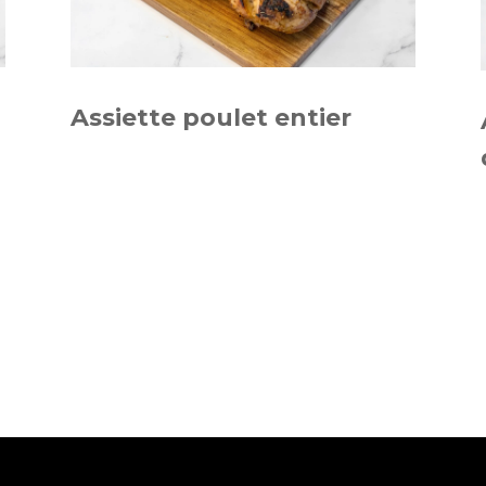
Assiette poulet entier