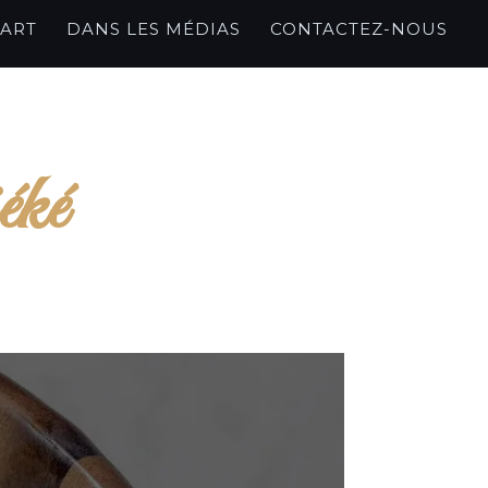
’ART
DANS LES MÉDIAS
CONTACTEZ-NOUS
éké