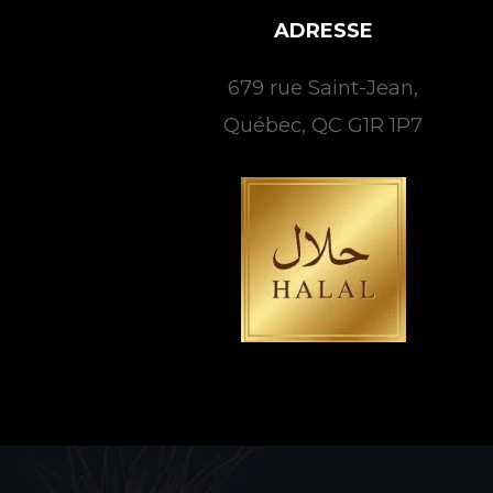
ADRESSE
679 rue Saint-Jean,
Québec, QC G1R 1P7