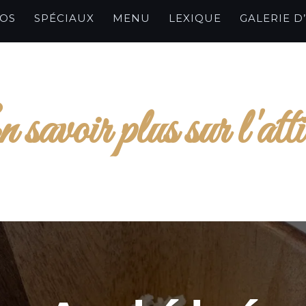
POS
SPÉCIAUX
MENU
LEXIQUE
GALERIE D
 savoir plus sur l'atti