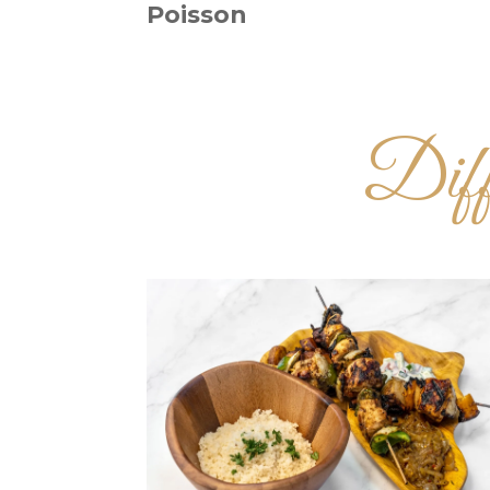
Poisson
Diffé