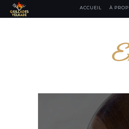
ACCUEIL
À PRO
En