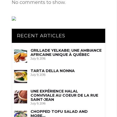
No comments to show.
RECENT ARTICLES
GRILLADE YELKABE: UNE AMBIANCE
AFRICAINE UNIQUE À QUÉBEC
July 9, 2016
TARTA DELLA NONNA
July 9, 2016
UNE EXPÉRIENCE HALAL
CONVIVIALE AU COEUR DE LA RUE
SAINT-JEAN
July 9, 2016
CHOPPED TOFU SALAD AND
MORE…